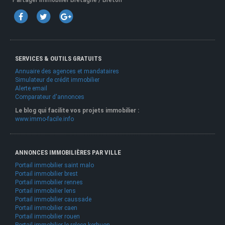
Partager Immobilier Bretagne / Breton
SERVICES & OUTILS GRATUITS
Annuaire des agences et mandataires
Simulateur de crédit immobilier
Alerte email
Comparateur d'annonces
Le blog qui facilite vos projets immobilier :
www.immo-facile.info
ANNONCES IMMOBILIÈRES PAR VILLE
Portail immobilier saint malo
Portail immobilier brest
Portail immobilier rennes
Portail immobilier lens
Portail immobilier caussade
Portail immobilier caen
Portail immobilier rouen