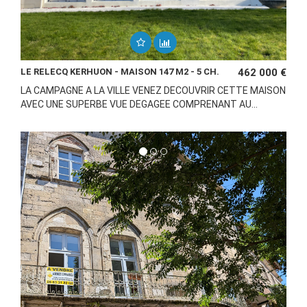
LE RELECQ KERHUON - MAISON 147 M2 - 5 CH.
462 000 €
LA CAMPAGNE A LA VILLE VENEZ DECOUVRIR CETTE MAISON
AVEC UNE SUPERBE VUE DEGAGEE COMPRENANT AU...