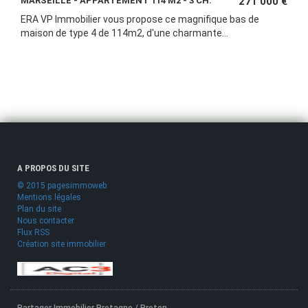
MARSEILLE - APPARTEMENT 114 M2 - 3 CH.
271 000 €
ERA VP Immobilier vous propose ce magnifique bas de
maison de type 4 de 114m2, d'une charmante...
A PROPOS DU SITE
© 2015 pagesimmoweb
Mentions légales
Plan du site
Nous contacter
Flux RSS
Création site immobilier