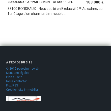
BORDEAUX - APPARTEMENT 41 M2 - 1 CH.
188 000 €
33100 BORDEAUX - Nouveauté en Exclusivité !!! Au calme, au
1er étage d'un charmant immeuble...
A PROPOS DU SITE
© 2015 pagesimmoweb
Mentions légales
Plan du site
Nous contacter
Flux RSS
Création site immobilier