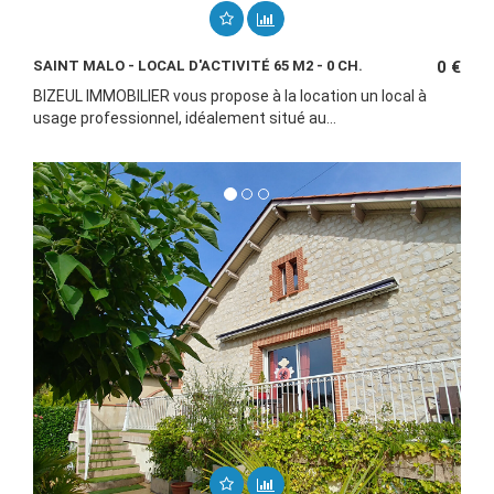
SAINT MALO - LOCAL D'ACTIVITÉ 65 M2 - 0 CH.
0 €
BIZEUL IMMOBILIER vous propose à la location un local à
usage professionnel, idéalement situé au...