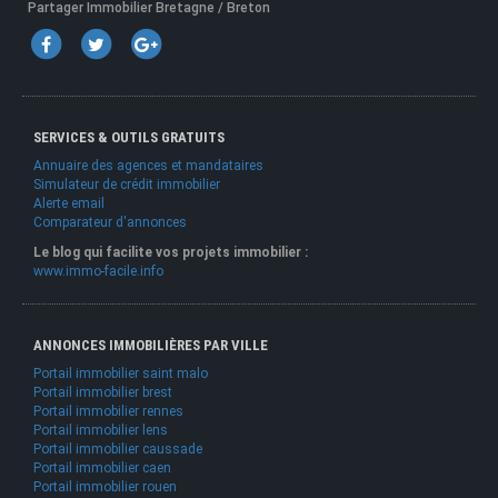
Partager Immobilier Bretagne / Breton
SERVICES & OUTILS GRATUITS
Annuaire des agences et mandataires
Simulateur de crédit immobilier
Alerte email
Comparateur d'annonces
Le blog qui facilite vos projets immobilier :
www.immo-facile.info
ANNONCES IMMOBILIÈRES PAR VILLE
Portail immobilier saint malo
Portail immobilier brest
Portail immobilier rennes
Portail immobilier lens
Portail immobilier caussade
Portail immobilier caen
Portail immobilier rouen