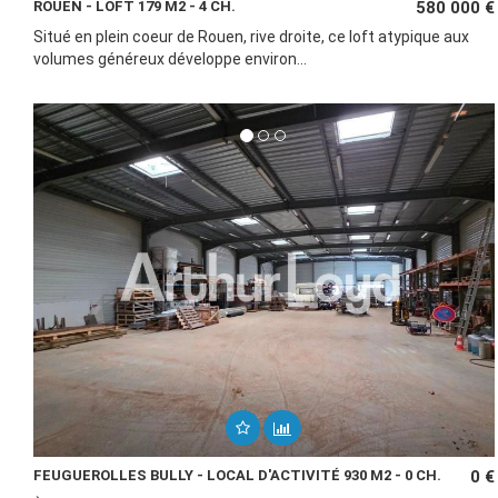
ROUEN - LOFT 179 M2 - 4 CH.
580 000 €
Situé en plein coeur de Rouen, rive droite, ce loft atypique aux
volumes généreux développe environ...
FEUGUEROLLES BULLY - LOCAL D'ACTIVITÉ 930 M2 - 0 CH.
0 €