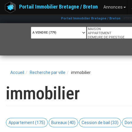
Portail Immobilier Bretagne / Breton
Annonces
: immobilier - P
Portail Immobilier Bretagne / Breton
Accueil
Recherche par ville
immobilier
immobilier
Appartement (175)
Bureaux (40)
Cession de bail (33)
Dom