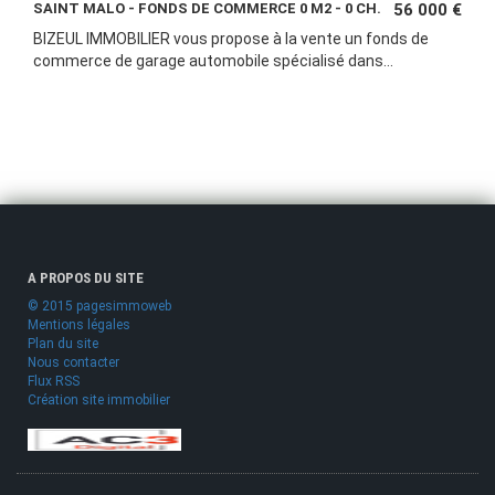
SAINT MALO - FONDS DE COMMERCE 0 M2 - 0 CH.
56 000 €
BIZEUL IMMOBILIER vous propose à la vente un fonds de
commerce de garage automobile spécialisé dans...
A PROPOS DU SITE
© 2015 pagesimmoweb
Mentions légales
Plan du site
Nous contacter
Flux RSS
Création site immobilier