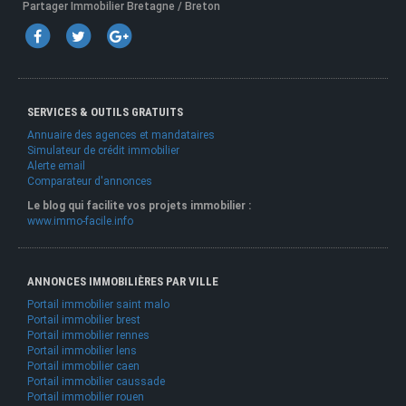
Partager Immobilier Bretagne / Breton
SERVICES & OUTILS GRATUITS
Annuaire des agences et mandataires
Simulateur de crédit immobilier
Alerte email
Comparateur d'annonces
Le blog qui facilite vos projets immobilier :
www.immo-facile.info
ANNONCES IMMOBILIÈRES PAR VILLE
Portail immobilier saint malo
Portail immobilier brest
Portail immobilier rennes
Portail immobilier lens
Portail immobilier caen
Portail immobilier caussade
Portail immobilier rouen