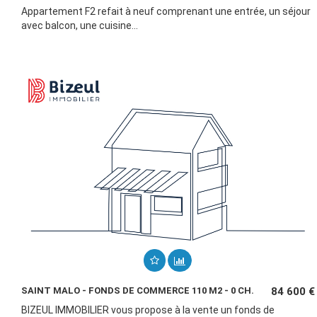
Appartement F2 refait à neuf comprenant une entrée, un séjour
avec balcon, une cuisine...
SAINT MALO - FONDS DE COMMERCE 110 M2 - 0 CH.
84 600 €
BIZEUL IMMOBILIER vous propose à la vente un fonds de