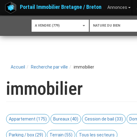
Portail Immobilier Bretagne / Breton
Annonces
A VENDRE (779)
NATURE DU BIEN
Accueil
Recherche par ville
immobilier
immobilier
Appartement (175)
Bureaux (40)
Cession de bail (33)
Dom
Parking / box (29)
Terrain (55)
Tous les secteurs