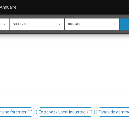
Annuaire
VILLE / C.P.
BUDGET
aine forestier (1)
Entrepôt / Local industriel (1)
Fonds de comme