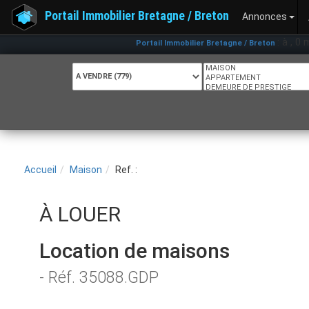
Portail Immobilier Bretagne / Breton
Annonces
: à , 0 m², 64
Portail Immobilier Bretagne / Breton
Accueil
Maison
Ref. :
À LOUER
Location de maisons
- Réf. 35088.GDP