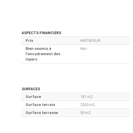
ASPECTS FINANCIERS
Prix
649760 EUR
Bien soumis à
Non
l'encadrement des
loyers
SURFACES
Surface
181 m2
Surface terrain
2500 m2
Surface terrasse
50 m2