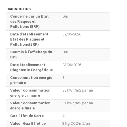
DIAGNOSTICS
Concerné par un Etat
Oui
des Risques et
Pollutions (ERP)
Date d'établissement
02/06/2026
Etat des Risques et
Pollutions(ERP)
Soumis à l'affichage du
Oui
DPE
Date établissement
03/06/2026
Diagnostic Energétique
Consommation énergie
B
primaire
Valeur consommation
88 kWh/m2 par an
énergie primaire
Valeur consommation
61 kWh/m2 par an
énergie finale
Gaz Effet de Serre
A
Valeur Gaz Effet de
3 Kg CO2/m2/an