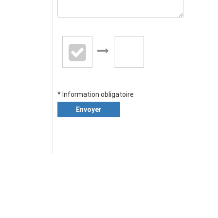
* Information obligatoire
Envoyer