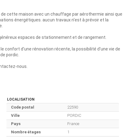
t de cette maison avec un chauffage par aérothermie ainsi que
ions énergétiques. aucun travaux n'est à prévoir et la
e.
e généreux espaces de stationnement et de rangement.
 le confort d'une rénovation récente, la possibilité d'une vie de
de pordic.
ontactez-nous.
LOCALISATION
Code postal
22590
Ville
PORDIC
Pays
France
Nombre étages
1