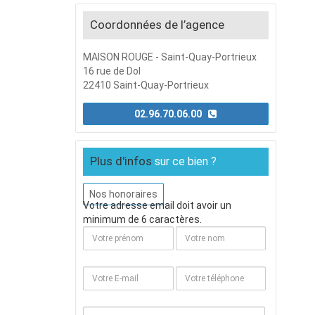
Coordonnées de l’agence
MAISON ROUGE - Saint-Quay-Portrieux
16 rue de Dol
22410 Saint-Quay-Portrieux
02.96.70.06.00
Plus d'infos
sur ce bien ?
Nos honoraires
Votre adresse email doit avoir un
minimum de 6 caractères.