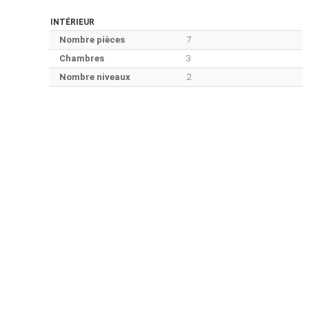
INTÉRIEUR
Nombre pièces
7
Chambres
3
Nombre niveaux
2