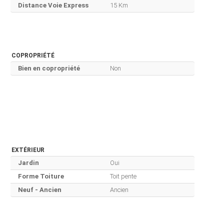
Distance Voie Express
15 Km
COPROPRIÉTÉ
Bien en copropriété
Non
EXTÉRIEUR
Jardin
Oui
Forme Toiture
Toit pente
Neuf - Ancien
Ancien