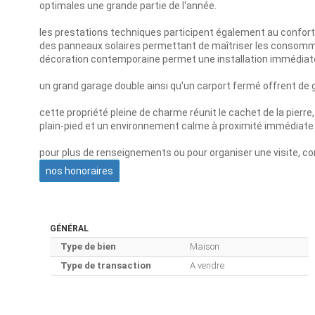
optimales une grande partie de l'année.
les prestations techniques participent également au confor
des panneaux solaires permettant de maîtriser les consommat
décoration contemporaine permet une installation immédiat
un grand garage double ainsi qu'un carport fermé offrent d
cette propriété pleine de charme réunit le cachet de la pierre,
plain-pied et un environnement calme à proximité immédiate 
pour plus de renseignements ou pour organiser une visite, c
nos honoraires
GÉNÉRAL
Type de bien
Maison
Type de transaction
A vendre